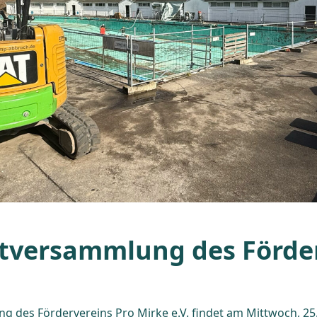
tversammlung des Förde
 des Fördervereins Pro Mirke e.V. findet am Mittwoch, 25