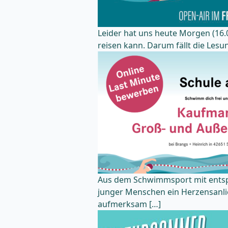
Leider hat uns heute Morgen (16.0
reisen kann. Darum fällt die Lesun
Aus dem Schwimmsport mit entspr
junger Menschen ein Herzensanli
aufmerksam […]