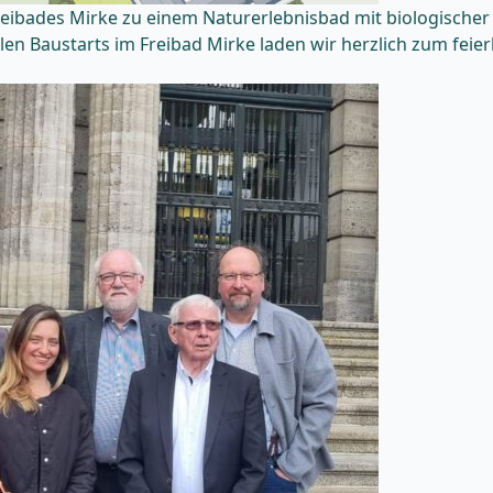
reibades Mirke zu einem Naturerlebnisbad mit biologische
llen Baustarts im Freibad Mirke laden wir herzlich zum feier