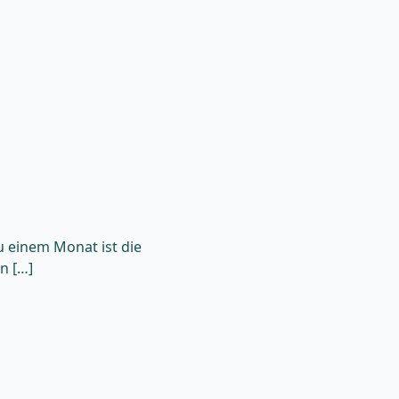
u einem Monat ist die
n […]