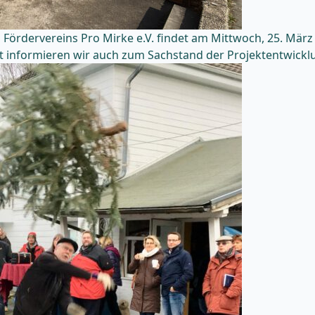
ördervereins Pro Mirke e.V. findet am Mittwoch, 25. März
eit informieren wir auch zum Sachstand der Projektentwickl