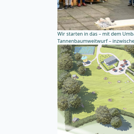
Wir starten in das – mit dem Um
Tannenbaumweitwurf – inzwischen 