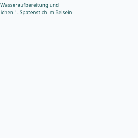
r Wasseraufbereitung und
lichen 1. Spatenstich im Beisein