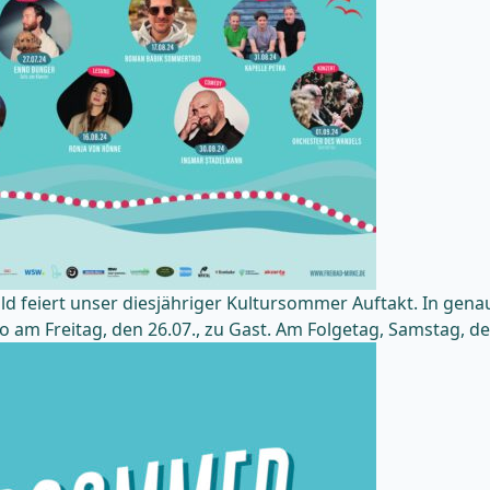
ld feiert unser diesjähriger Kultursommer Auftakt. In gena
am Freitag, den 26.07., zu Gast. Am Folgetag, Samstag, de