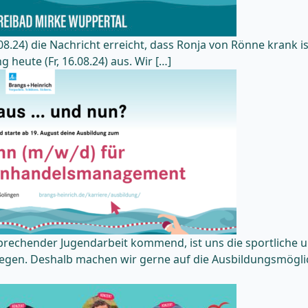
8.24) die Nachricht erreicht, dass Ronja von Rönne krank i
g heute (Fr, 16.08.24) aus. Wir […]
echender Jugendarbeit kommend, ist uns die sportliche u
egen. Deshalb machen wir gerne auf die Ausbildungsmöglic