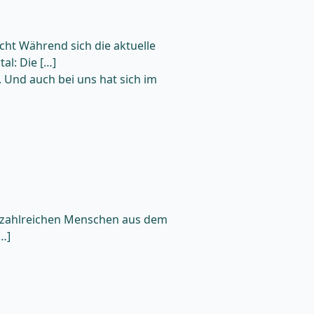
ht Während sich die aktuelle
al: Die […]
. Und auch bei uns hat sich im
ut zahlreichen Menschen aus dem
…]