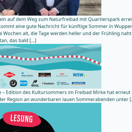
in auf dem Weg zum Naturfreibad mit Quartierspark erreic
kommt eine gute Nachricht für künftige Sommer in Wuppert
ge Wochen alt, die Tage werden heller und der Frühling naht
tan, das bald […]
rte – Edition des Kultursommers im Freibad Mirke hat erne
s der Region an wunderbaren lauen Sommerabenden unter [